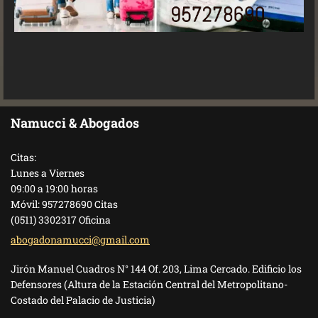
Namucci & Abogados
Citas:
Lunes a Viernes
09:00 a 19:00 horas
Móvil: 957278690 Citas
(0511) 3302317 Oficina
abogadon
amucci@g
mail.com
Jirón Manuel Cuadros N° 144 Of. 203, Lima Cercado. Edificio los
Defensores (Altura de la Estación Central del Metropolitano-
Costado del Palacio de Justicia)