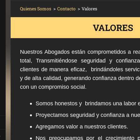
Quienes Somos
>
Contacto
>
Valores
VALORES
Nuestros Abogados están comprometidos a real
total, Transmitiéndose seguridad y confian
clientes de manera eficaz, brindándoles servic
y de alta calidad, generando confianza dentro d
con un compromiso social.
Somos honestos y brindamos una labor ef
Proyectamos seguridad y confianza a nues
Agregamos valor a nuestros clientes.
Nos preocupamos por el crecimiento p