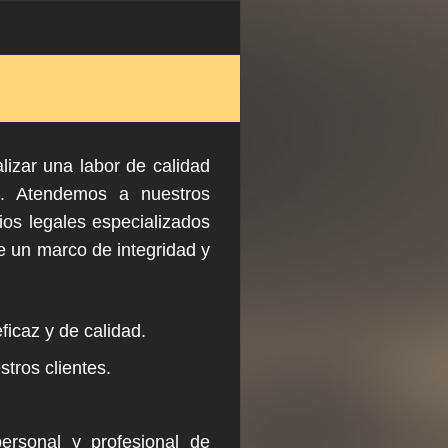
izar una labor de calidad
za. Atendemos a nuestros
ios legales especializados
e un marco de integridad y
icaz y de calidad.
tros clientes.
ersonal y profesional de