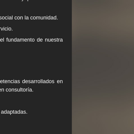
social con la comunidad.
vicio.
s el fundamento de nuestra
tencias desarrollados en
n consultoría.
 adaptadas.